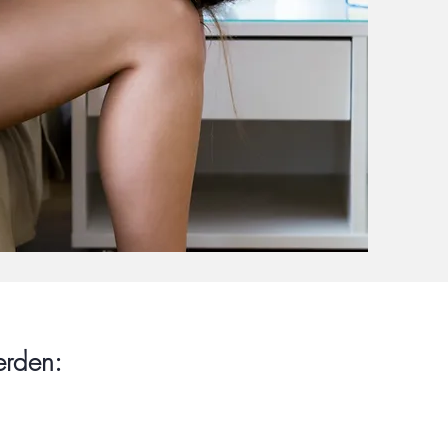
erden: