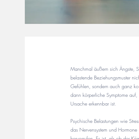
Manchmal äußern sich Ängste, St
belastende Beziehungsmuster nic
Gefühlen, sondern auch ganz konk
dann körperliche Symptome auf, 
Ursache erkennbar ist.
Psychische Belastungen wie Stres
das Nervensystem und Hormone k
hervorrufen. Es ist, als ob der 