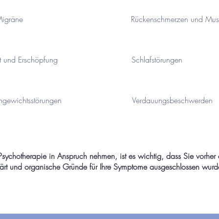
Migräne
Rückenschmerzen und Mus
t und Erschöpfung
Schlafstörungen
hgewichtsstörungen
Verdauungsbeschwerden
Psychotherapie in Anspruch nehmen, ist es wichtig, dass Sie vorher ä
ärt und organische Gründe für Ihre Symptome ausgeschlossen wurd