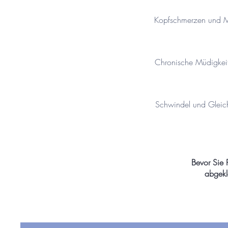
Kopfschmerzen und 
Chronische Müdigkei
Schwindel und Gleic
Bevor Sie 
abgekl