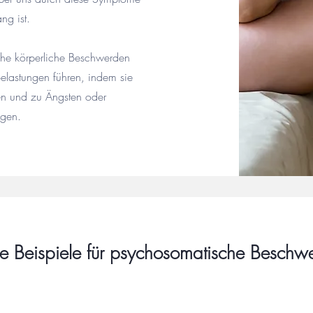
ang ist.
he körperliche Beschwerden
lastungen führen, indem sie
en und zu Ängsten oder
agen.
e Beispiele für psychosomatische Beschw