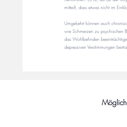
mitteilt, dass etwas nicht im Einkl
Umgekehrt können auch chronisc
wie Schmerzen zu psychischen Be
das Wohlbefinden beeinträchtig
depressiven Verstimmungen beitr
Möglich