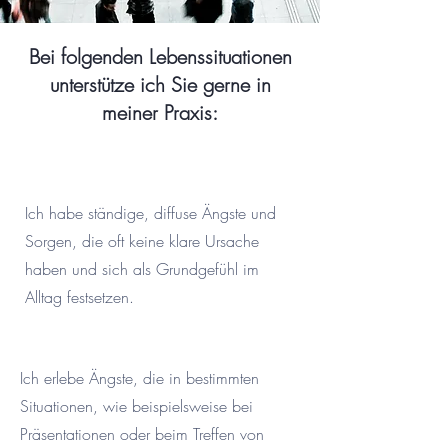
Bei folgenden Lebenssituationen
unterstütze ich Sie gerne in
meiner Praxis:
Ich habe ständige, diffuse Ängste und
Sorgen, die oft keine klare Ursache
haben und sich als Grundgefühl im
Alltag festsetzen.
Ich erlebe Ängste, die in bestimmten
Situationen, wie beispielsweise bei
Präsentationen oder beim Treffen von