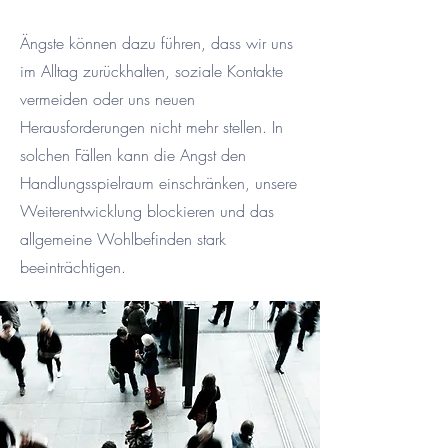
Ängste können dazu führen, dass wir uns
im Alltag zurückhalten, soziale Kontakte
vermeiden oder uns neuen
Herausforderungen nicht mehr stellen. In
solchen Fällen kann die Angst den
Handlungsspielraum einschränken, unsere
Weiterentwicklung blockieren und das
allgemeine Wohlbefinden stark
beeinträchtigen.